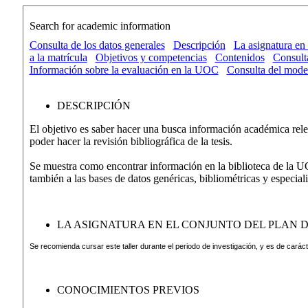
Search for academic information
Consulta de los datos generales
Descripción
La asignatura en 
a la matrícula
Objetivos y competencias
Contenidos
Consulta
Información sobre la evaluación en la UOC
Consulta del mode
DESCRIPCIÓN
El objetivo es saber hacer una busca información académica relev
poder hacer la revisión bibliográfica de la tesis.
Se muestra como encontrar información en la biblioteca de la UOC
también a las bases de datos genéricas, bibliométricas y especia
LA ASIGNATURA EN EL CONJUNTO DEL PLAN D
Se recomienda cursar este taller durante el periodo de investigación, y es de carácte
CONOCIMIENTOS PREVIOS