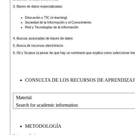
3. Bases de datos especializadas:
Educación y TIC (e-learning)
Sociedad de la Información y el Conocimiento
Red y Tecnologías de la Información
4. Buscas avanzadas de bases de datos
5. Busca de recursos electrónicos
6. ISI y Scopus (a pesar de que hay un seminario que explica como seleccionar her
CONSULTA DE LOS RECURSOS DE APRENDIZAJ
Material
Search for academic information
METODOLOGÍA