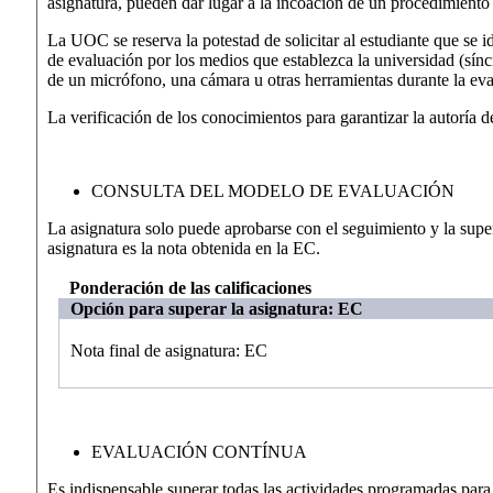
asignatura, pueden dar lugar a la incoación de un procedimiento d
La UOC se reserva la potestad de solicitar al estudiante que se id
de evaluación por los medios que establezca la universidad (sínc
de un micrófono, una cámara u otras herramientas durante la eva
La verificación de los conocimientos para garantizar la autoría 
CONSULTA DEL MODELO DE EVALUACIÓN
La asignatura solo puede aprobarse con el seguimiento y la super
asignatura es la nota obtenida en la EC.
Ponderación de las calificaciones
Opción para superar la asignatura: EC
Nota final de asignatura: EC
EVALUACIÓN CONTÍNUA
Es indispensable superar todas las actividades programadas para 