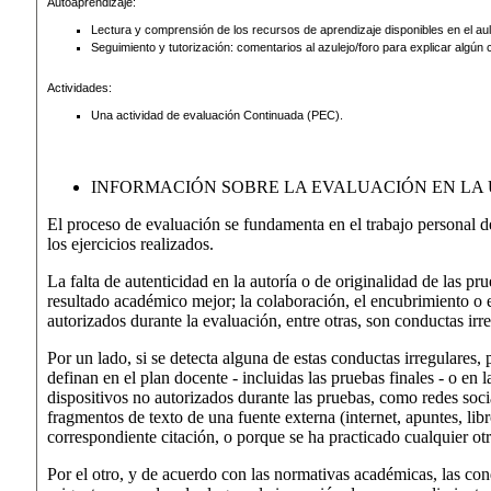
Autoaprendizaje:
Lectura y comprensión de los recursos de aprendizaje disponibles en el au
Seguimiento y tutorización: comentarios al azulejo/foro para explicar algún
Actividades:
Una actividad de evaluación Continuada (PEC).
INFORMACIÓN SOBRE LA EVALUACIÓN EN LA
El proceso de evaluación se fundamenta en el trabajo personal de 
los ejercicios realizados.
La falta de autenticidad en la autoría o de originalidad de las pr
resultado académico mejor; la colaboración, el encubrimiento o el
autorizados durante la evaluación, entre otras, son conductas ir
Por un lado, si se detecta alguna de estas conductas irregulares,
definan en el plan docente - incluidas las pruebas finales - o en l
dispositivos no autorizados durante las pruebas, como redes soc
fragmentos de texto de una fuente externa (internet, apuntes, libros
correspondiente citación, o porque se ha practicado cualquier otr
Por el otro, y de acuerdo con las normativas académicas, las con