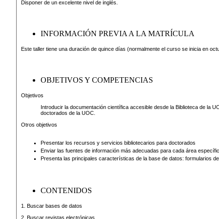
Disponer de un excelente nivel de inglés.
INFORMACIÓN PREVIA A LA MATRÍCULA
Este taller tiene una duración de quince días (normalmente el curso se inicia en oct
OBJETIVOS Y COMPETENCIAS
Objetivos
Introducir la documentación científica accesible desde la Biblioteca de la 
doctorados de la UOC.
Otros objetivos
Presentar los recursos y servicios bibliotecarios para doctorados
Enviar las fuentes de información más adecuadas para cada área específi
Presenta las principales características de la base de datos: formularios 
CONTENIDOS
1. Buscar bases de datos
2. Buscar revistas electrónicas