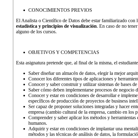
CONOCIMIENTOS PREVIOS
El Analista o Científico de Datos debe estar familiarizado con
estadística y principios de visualización
. En caso de no tener
alguno de los cursos.
OBJETIVOS Y COMPETENCIAS
Esta asignatura pretende que, al final de la misma, el estudiant
Saber diseñar un almacén de datos, elegir la mejor arquit
Conocer los diferentes tipos de aplicaciones y herramie
Conocer y saber construir y utilizar sistemas de bases de 
Saber cómo deben implementarse procesos de negocio de 
Conocer y estar en condiciones de desarrollar e implemen
específicos de producción de proyectos de business intel
Ser capaz de proponer soluciones integradas y hacer ent
empresa (cambio cultural de la empresa, cambio en los pr
Comprender y saber aplicar los métodos y herramientas de
humanos.
Adquirir y estar en condiciones de implantar una mentali
métodos y las técnicas de análisis de datos, la formulaci