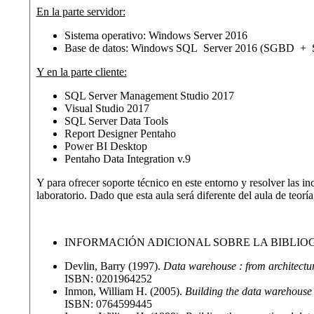
En la parte servidor:
Sistema operativo: Windows Server 2016
Base de datos: Windows SQL Server 2016 (SGBD + SQ
Y en la parte cliente:
SQL Server Management Studio 2017
Visual Studio 2017
SQL Server Data Tools
Report Designer Pentaho
Power BI Desktop
Pentaho Data Integration v.9
Y para ofrecer soporte técnico en este entorno y resolver las i
laboratorio. Dado que esta aula será diferente del aula de teorí
INFORMACIÓN ADICIONAL SOBRE LA BIBLIO
Devlin, Barry (1997).
Data warehouse : from architectu
ISBN: 0201964252
Inmon, William H. (2005).
Building the data warehouse
ISBN: 0764599445