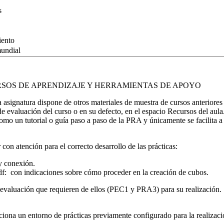
s
iento
mundial
SOS DE APRENDIZAJE Y HERRAMIENTAS DE APOYO
asignatura dispone de otros materiales de muestra de cursos anteriores 
e evaluación del curso o en su defecto, en el espacio Recursos del aula
como un tutorial o guía paso a paso de la PRA y únicamente se facilita 
n atención para el correcto desarrollo de las prácticas:
y conexión.
 con indicaciones sobre cómo proceder en la creación de cubos.
 evaluación que requieren de ellos (PEC1 y PRA3) para su realización. Si
ciona un entorno de prácticas previamente configurado para la realizació