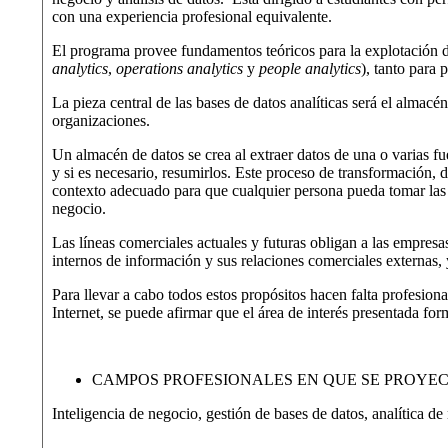
con una experiencia profesional equivalente.
El programa provee fundamentos teóricos para la explotación d
analytics
,
operations analytics
y
people analytics
), tanto para 
La pieza central de las bases de datos analíticas será el almac
organizaciones.
Un almacén de datos se crea al extraer datos de una o varias fu
y si es necesario, resumirlos. Este proceso de transformación, 
contexto adecuado para que cualquier persona pueda tomar las d
negocio.
Las líneas comerciales actuales y futuras obligan a las empresa
internos de información y sus relaciones comerciales externas, y
Para llevar a cabo todos estos propósitos hacen falta profesio
Internet, se puede afirmar que el área de interés presentada f
CAMPOS PROFESIONALES EN QUE SE PROYE
Inteligencia de negocio, gestión de bases de datos, analítica de