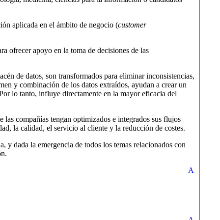
ión aplicada en el ámbito de negocio (
customer
ara ofrecer apoyo en la toma de decisiones de las
macén de datos, son transformados para eliminar inconsistencias,
esumen y combinación de los datos extraídos, ayudan a crear un
r lo tanto, influye directamente en la mayor eficacia del
ue las compañías tengan optimizados e integrados sus flujos
, la calidad, el servicio al cliente y la reducción de costes.
ia, y dada la emergencia de todos los temas relacionados con
ón.