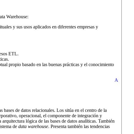
Data Warehouse:
ituales y sus usos aplicados en diferentes empresas y
cesos ETL.
icas.
ptual propio basado en las buenas prácticas y el conocimiento
bases de datos relacionales. Los sitúa en el centro de la
rporativo, operacional, el componente de integración y
 arquitectura lógica de las bases de datos analíticas. También
sistema de
data warehouse
. Presenta también las tendencias