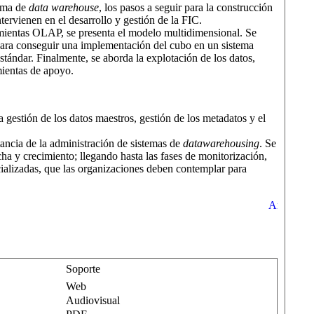
tema de
data warehouse
, los pasos a seguir para la construcción
ervienen en el desarrollo y gestión de la FIC.
ramientas OLAP, se presenta el modelo multidimensional. Se
 para conseguir una implementación del cubo en un sistema
ándar. Finalmente, se aborda la explotación de los datos,
mientas de apoyo.
 gestión de los datos maestros, gestión de los metadatos y el
tancia de la administración de sistemas de
datawarehousing
. Se
ha y crecimiento; llegando hasta las fases de monitorización,
cializadas, que las organizaciones deben contemplar para
Soporte
Web
Audiovisual