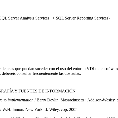
L Server Analysis Services + SQL Server Reporting Services)
ncidencias que puedan suceder con el uso del entorno VDI o del software 
a, deberéis consultar frecuentemente las dos aulas.
GRAFÍA Y FUENTES DE INFORMACIÓN
re to implementation
/ Barry Devlin. Massachusetts : Addison-Wesley, 
/ W.H. Inmon. New York : J. Wiley, cop. 2005