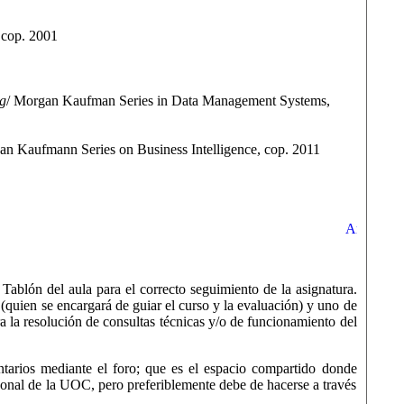
 cop. 2001
g
/ Morgan Kaufman Series in Data Management Systems,
n Kaufmann Series on Business Intelligence, cop. 2011
 Tablón del aula para el correcto seguimiento de la asignatura.
(quien se encargará de guiar el curso y la evaluación) y uno de
ra la resolución de consultas técnicas y/o de funcionamiento del
ntarios mediante el foro; que es el espacio compartido donde
rsonal de la UOC, pero preferiblemente debe de hacerse a través