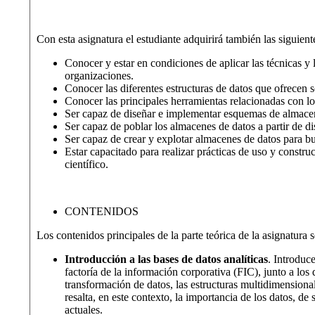
Con esta asignatura el estudiante adquirirá también las siguie
Conocer y estar en condiciones de aplicar las técnicas y 
organizaciones.
Conocer las diferentes estructuras de datos que ofrecen s
Conocer las principales herramientas relacionadas con los
Ser capaz de diseñar e implementar esquemas de almacene
Ser capaz de poblar los almacenes de datos a partir de d
Ser capaz de crear y explotar almacenes de datos para bus
Estar capacitado para realizar prácticas de uso y constr
científico.
CONTENIDOS
Los contenidos principales de la parte teórica de la asignatura
Introducción a las bases de datos analíticas
. Introduc
factoría de la información corporativa (FIC), junto a l
transformación de datos, las estructuras multidimensional
resalta, en este contexto, la importancia de los datos, de
actuales.