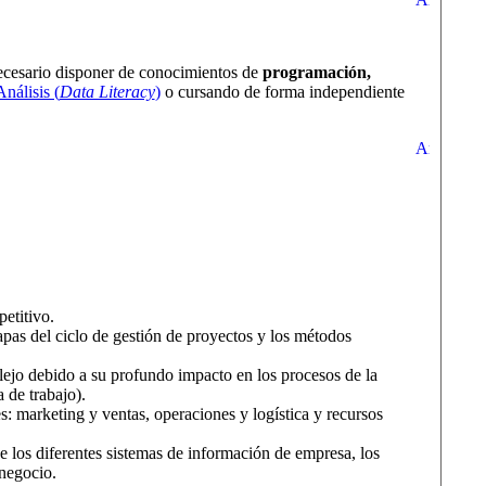
 necesario disponer de conocimientos de
programación,
nálisis (
Data Literacy
)
o cursando de forma independiente
etitivo.
apas del ciclo de gestión de proyectos y los métodos
ejo debido a su profundo impacto en los procesos de la
 de trabajo).
s: marketing y ventas, operaciones y logística y recursos
e los diferentes sistemas de información de empresa, los
 negocio.