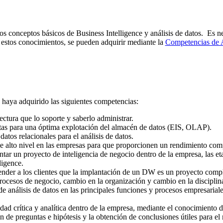
 los conceptos básicos de Business Intelligence y análisis de datos. Es
 estos conocimientos, se pueden adquirir mediante la
Competencias de A
e haya adquirido las siguientes competencias:
ectura que lo soporte y saberlo administrar.
ntas para una óptima explotación del almacén de datos (EIS, OLAP).
datos relacionales para el análisis de datos.
alto nivel en las empresas para que proporcionen un rendimiento comp
tar un proyecto de inteligencia de negocio dentro de la empresa, las et
ligence.
ender a los clientes que la implantación de un DW es un proyecto compl
ocesos de negocio, cambio en la organización y cambio en la disciplina
 análisis de datos en las principales funciones y procesos empresariale
dad crítica y analítica dentro de la empresa, mediante el conocimiento d
ón de preguntas e hipótesis y la obtención de conclusiones útiles para el