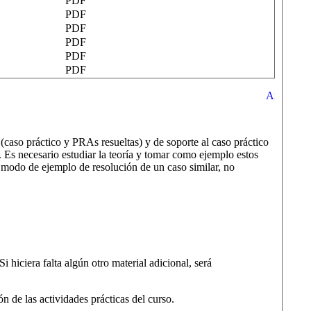
PDF
PDF
PDF
PDF
PDF
PDF
(caso práctico y PRAs resueltas) y de soporte al caso práctico
. Es necesario estudiar la teoría y tomar como ejemplo estos
a modo de ejemplo de resolución de un caso similar, no
 hiciera falta algún otro material adicional, será
n de las actividades prácticas del curso.