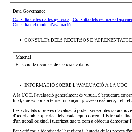
Data Governance
Consulta de les dades generals
Consulta dels recursos d'aprene
Consulta del model d'avaluació
CONSULTA DELS RECURSOS D'APRENENTATGE 
Material
Espacio de recursos de ciencia de datos
INFORMACIÓ SOBRE L'AVALUACIÓ A LA UOC
A la UOC, l'avaluació generalment és virtual. S'estructura entorn 
final, que es porta a terme mitjançant proves o exàmens, i el trebal
Les activitats o proves d'avaluació poden ser escrites i/o audiovi
d'acord amb el que decideixi cada equip docent. Els treballs fina
d'un treball original i tutoritzat que té com a objectiu demostrar 
Per verificar la identitat de l'estudiant i l'autoria de les proves 