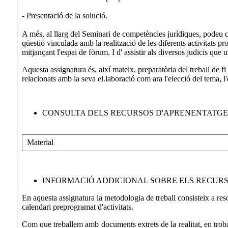
- Presentació de la solució.
A més, al llarg del Seminari de competències jurídiques, podeu co
qüestió vinculada amb la realització de les diferents activitats 
mitjançant l'espai de fòrum. I d' assistir als diversos judicis que 
Aquesta assignatura és, així mateix, preparatòria del treball de f
relacionats amb la seva el.laboració com ara l'elecció del tema, l'
CONSULTA DELS RECURSOS D'APRENENTATGE 
Material
INFORMACIÓ ADDICIONAL SOBRE ELS RECURSO
En aquesta assignatura la metodologia de treball consisteix a res
calendari preprogramat d'activitats.
Com que treballem amb documents extrets de la realitat, en trobare