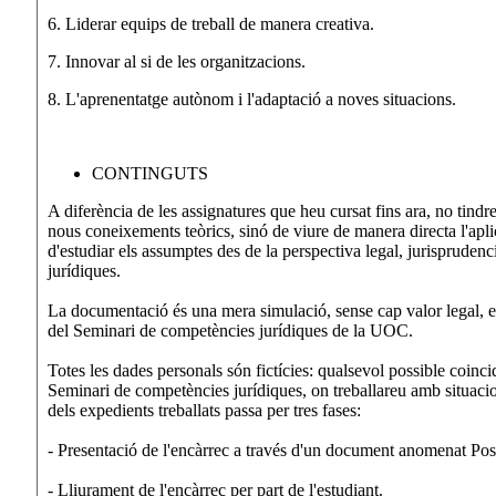
6. Liderar equips de treball de manera creativa.
7. Innovar al si de les organitzacions.
8. L'aprenentatge autònom i l'adaptació a noves situacions.
CONTINGUTS
A diferència de les assignatures que heu cursat fins ara, no tindr
nous coneixements teòrics, sinó de viure de manera directa l'apli
d'estudiar els assumptes des de la perspectiva legal, jurisprudenci
jurídiques.
La documentació és una mera simulació, sense cap valor legal, ela
del Seminari de competències jurídiques de la UOC.
Totes les dades personals són fictícies: qualsevol possible coinc
Seminari de competències jurídiques, on treballareu amb situacion
dels expedients treballats passa per tres fases:
- Presentació de l'encàrrec a través d'un document anomenat Pos
- Lliurament de l'encàrrec per part de l'estudiant.