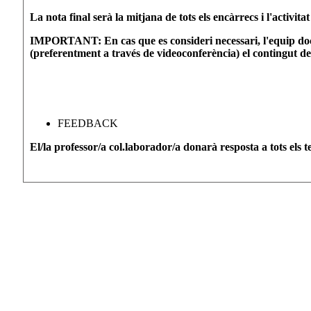
La nota final serà la mitjana de tots els encàrrecs i l'activit
IMPORTANT:
En cas que es consideri necessari, l'equip do
(preferentment a través de videoconferència) el contingut de 
FEEDBACK
El/la professor/a col.laborador/a donarà resposta a tots els t