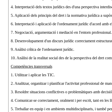
4. Interpretació dels textos jurídics des d'una perspectiva interdisci
5. Aplicació dels principis del dret i la normativa jurídica a supòsi
6. Interpretació i aplicació de l'ordenament jurídic d'acord amb el
7. Negociació, argumentació i mediació en l'entorn professional.
8. Desenvolupament d'un discurs jurídic correctament estructurat,
9. Anàlisi crítica de l'ordenament jurídic.
10. Anàlisi de la realitat social des de la perspectiva del dret com
Competències transversals
1. Utilitzar i aplicar les TIC.
2. Analitzar, organitzar i planificar l'activitat professional de ma
3. Resoldre situacions conflictives o problemàtiques amb decisió i 
4. Comunicar-se correctament, oralment i per escrit, tant en les 
5. Treballar en equip i en ambients multidisciplinaris, i també per